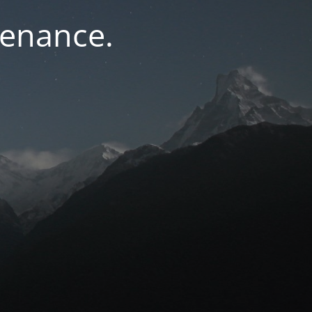
tenance.