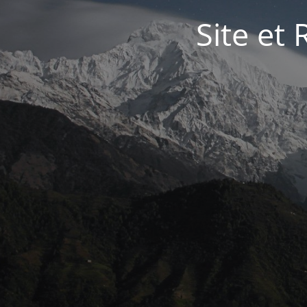
Site et