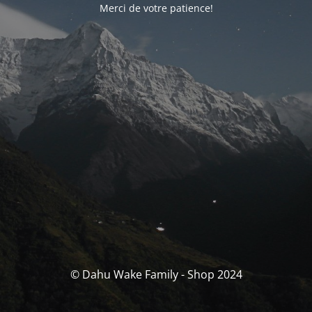
Merci de votre patience!
© Dahu Wake Family - Shop 2024